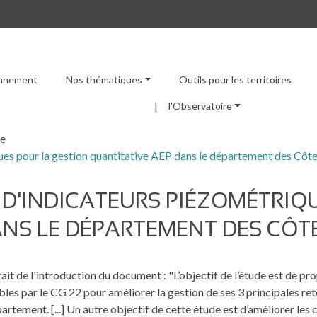
ronnement
Nos thématiques
Outils pour les territoires
Menu principal
l'Observatoire
re
ques pour la gestion quantitative AEP dans le département des Côt
 D'INDICATEURS PIÉZOMÉTRIQ
ANS LE DÉPARTEMENT DES CÔT
ait de l'introduction du document : "L’objectif de l’étude est de p
ables par le CG 22 pour améliorer la gestion de ses 3 principales re
artement. [...] Un autre objectif de cette étude est d’améliorer les