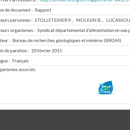
pe de document
Rapport
teurs personnes
STOLLSTEINER P.
MOUGIN B.
LUCASSOU 
teurs organismes
Syndicat départemental d'alimentation en eau
teur
Bureau de recherches géologiques et minières (BRGM)
e de parution
20 février 2015
ngue
Français
ganismes associés