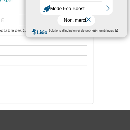
F.
 potable des Côtes d'Armor