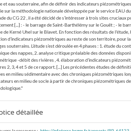
e et eau souterraine, afin de définir des indicateurs piézométriques
ie sur la méthodologie nationale développée par le service EAU d
e du CG 22 , il a été décidé de s’intéresser à trois sites cruciaux 
ement [...] : - le barrage de Saint-Barthélémy sur le Gouët ; - le barr
e de Kerné Uhel sur le Blavet. En fonction des résultats de l'étude,
tion d’indicateurs piézométriques au reste de son territoire, pour la
es souterrains. L’étude s’est déroulée en 4 phases : 1. étude du c
que des nappes, 2. analyse critique préalable des données disponib
étrique -débit des rivières , 4. élaboration d’indicateurs piézomét
res 2, 3, 4 et 5 de ce rapport. [...] Les précédentes études de défin
ées en milieu sédimentaire avec des chroniques piézométriques long
cateurs en milieu de socle à partir de chroniques piézométriques de
dologique."
tice détaillée
n vers la ressource
http://infoterre.brgm.fr/rapports/RP-64123