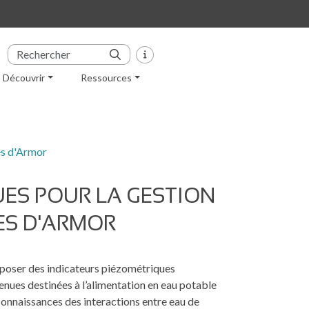
Découvrir
Ressources
es d'Armor
UES POUR LA GESTION
ES D'ARMOR
roposer des indicateurs piézométriques
tenues destinées à l’alimentation en eau potable
 connaissances des interactions entre eau de