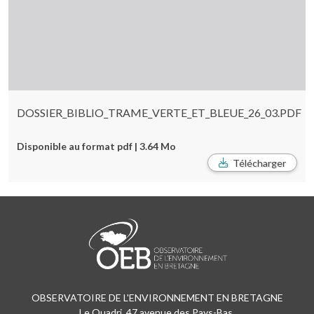
DOSSIER_BIBLIO_TRAME_VERTE_ET_BLEUE_26_03.PDF
Disponible au format pdf | 3.64 Mo
Télécharger
OBSERVATOIRE DE L'ENVIRONNEMENT EN BRETAGNE
Le Quadri, 47 avenue des Pays-Bas,