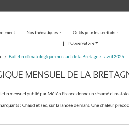
ronnement
Nos thématiques
Outils pour les territoires
Menu principal
l'Observatoire
re
Bulletin climatologique mensuel de la Bretagne - avril 2026
IQUE MENSUEL DE LA BRETAGNE
letin mensuel publié par Météo France donne un résumé climatolog
marquants : Chaud et sec, sur la lancée de mars. Une chaleur précoce