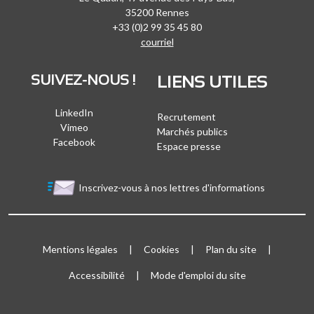
35200 Rennes
+33 (0)2 99 35 45 80
courriel
SUIVEZ-NOUS !
LIENS UTILES
LinkedIn
Recrutement
Vimeo
Marchés publics
Facebook
Espace presse
Inscrivez-vous à nos lettres d'informations
Bloc Menu footer
Mentions légales
Cookies
Plan du site
Accessibilité
Mode d'emploi du site