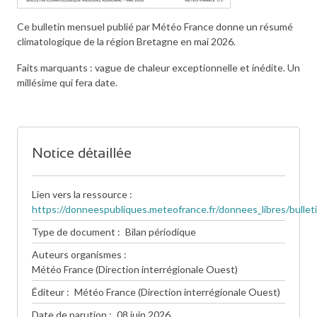
Ce bulletin mensuel publié par Météo France donne un résumé
climatologique de la région Bretagne en mai 2026.
Faits marquants : vague de chaleur exceptionnelle et inédite. Un
millésime qui fera date.
Notice détaillée
Lien vers la ressource
https://donneespubliques.meteofrance.fr/donnees_libres/bul
Type de document
Bilan périodique
Auteurs organismes
Météo France (Direction interrégionale Ouest)
Éditeur
Météo France (Direction interrégionale Ouest)
Date de parution
08 juin 2026