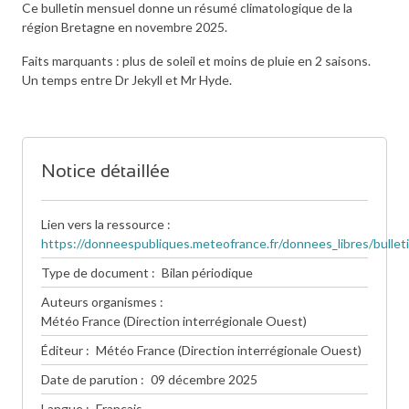
Ce bulletin mensuel donne un résumé climatologique de la
région Bretagne en novembre 2025.
Faits marquants : plus de soleil et moins de pluie en 2 saisons.
Un temps entre Dr Jekyll et Mr Hyde.
Notice détaillée
Lien vers la ressource
https://donneespubliques.meteofrance.fr/donnees_libres/bul
Type de document
Bilan périodique
Auteurs organismes
Météo France (Direction interrégionale Ouest)
Éditeur
Météo France (Direction interrégionale Ouest)
Date de parution
09 décembre 2025
Langue
Français