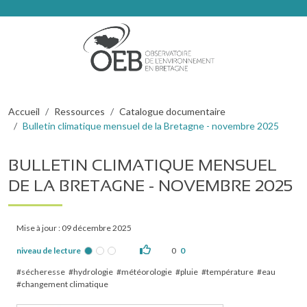
Aller au contenu principal
Fil d'Ariane
Accueil
Ressources
Catalogue documentaire
Bulletin climatique mensuel de la Bretagne - novembre 2025
BULLETIN CLIMATIQUE MENSUEL
DE LA BRETAGNE - NOVEMBRE 2025
Mise à jour : 09 décembre 2025
niveau de lecture
0
0
sécheresse
hydrologie
météorologie
pluie
température
eau
changement climatique