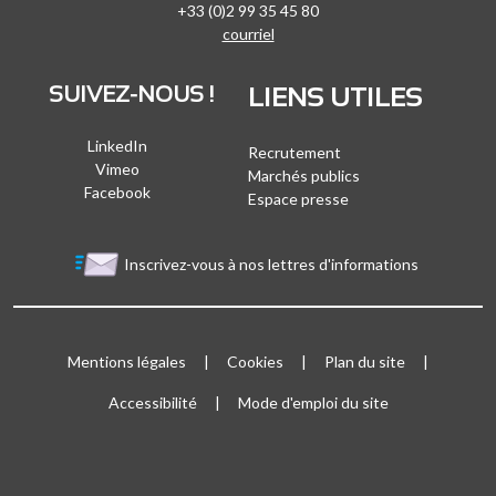
+33 (0)2 99 35 45 80
courriel
SUIVEZ-NOUS !
LIENS UTILES
LinkedIn
Recrutement
Vimeo
Marchés publics
Facebook
Espace presse
Inscrivez-vous à nos lettres d'informations
Bloc Menu footer
Mentions légales
Cookies
Plan du site
Accessibilité
Mode d'emploi du site