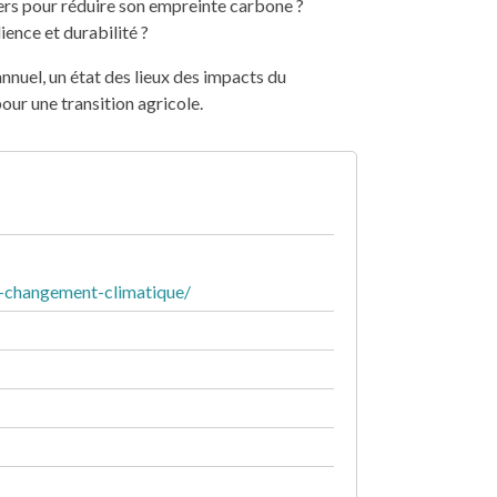
ers pour réduire son empreinte carbone ?
ience et durabilité ?
nuel, un état des lieux des impacts du
our une transition agricole.
u-changement-climatique/