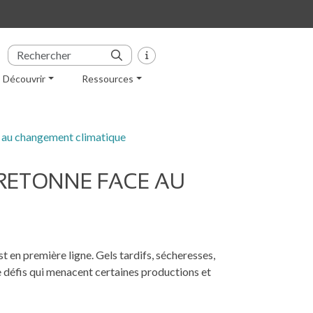
Découvrir
Ressources
e au changement climatique
 BRETONNE FACE AU
 en première ligne. Gels tardifs, sécheresses,
e défis qui menacent certaines productions et