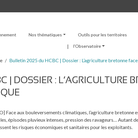
ronnement
Nos thématiques
Outils pour les territoires
Menu principal
l'Observatoire
re
Bulletin 2025 du HCBC | Dossier : L’agriculture bretonne fac
C | DOSSIER : L’AGRICULTURE
IQUE
] Face aux bouleversements climatiques, l’agriculture bretonne est
les, épisodes pluvieux intenses, pression des ravageurs… Autant d
ssent les risques économiques et sanitaires pour les exploitants.