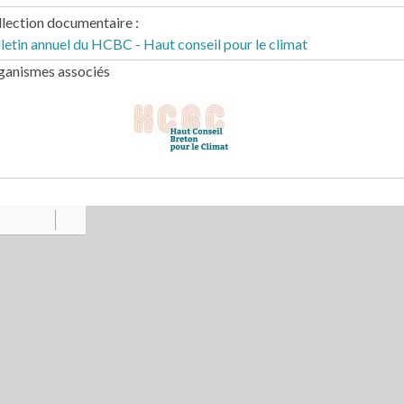
llection documentaire
letin annuel du HCBC - Haut conseil pour le climat
ganismes associés