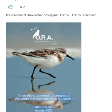
0
0
recensement
inventaire écologique
oiseau
oiseaux nicheurs