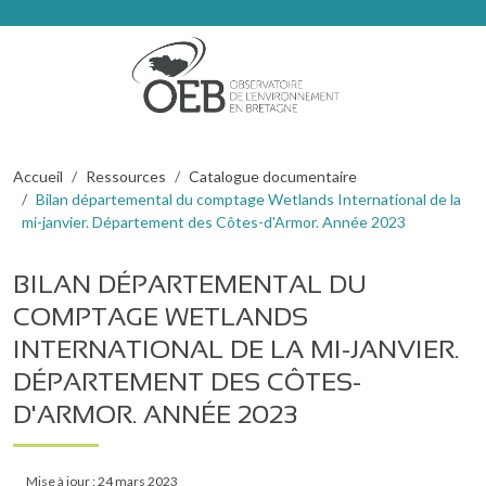
Aller au contenu principal
Fil d'Ariane
Accueil
Ressources
Catalogue documentaire
Bilan départemental du comptage Wetlands International de la
mi-janvier. Département des Côtes-d'Armor. Année 2023
BILAN DÉPARTEMENTAL DU
COMPTAGE WETLANDS
INTERNATIONAL DE LA MI-JANVIER.
DÉPARTEMENT DES CÔTES-
D'ARMOR. ANNÉE 2023
Mise à jour : 24 mars 2023