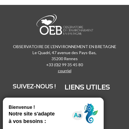
OBSERVATOIRE DE L'ENVIRONNEMENT EN BRETAGNE
Le Quadri, 47 avenue des Pays-Bas,
35200 Rennes
+33 (0)2 99 35 45 80
courriel
SUIVEZ-NOUS !
LIENS UTILES
LinkedIn
Recrutement
Vimeo
Marchés publics
Facebook
Espace presse