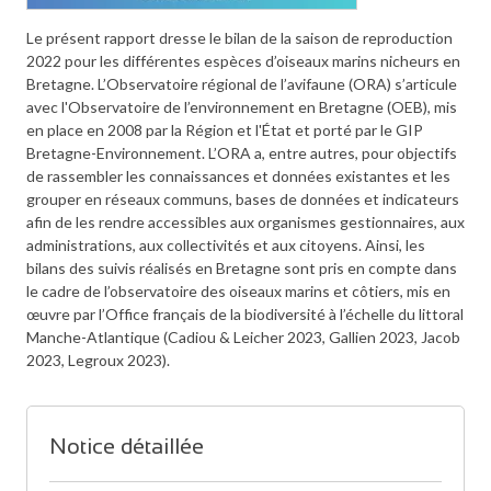
Le présent rapport dresse le bilan de la saison de reproduction
2022 pour les différentes espèces d’oiseaux marins nicheurs en
Bretagne. L’Observatoire régional de l’avifaune (ORA) s’articule
avec l'Observatoire de l’environnement en Bretagne (OEB), mis
en place en 2008 par la Région et l'État et porté par le GIP
Bretagne-Environnement. L’ORA a, entre autres, pour objectifs
de rassembler les connaissances et données existantes et les
grouper en réseaux communs, bases de données et indicateurs
afin de les rendre accessibles aux organismes gestionnaires, aux
administrations, aux collectivités et aux citoyens. Ainsi, les
bilans des suivis réalisés en Bretagne sont pris en compte dans
le cadre de l’observatoire des oiseaux marins et côtiers, mis en
œuvre par l’Office français de la biodiversité à l’échelle du littoral
Manche-Atlantique (Cadiou & Leicher 2023, Gallien 2023, Jacob
2023, Legroux 2023).
Notice détaillée