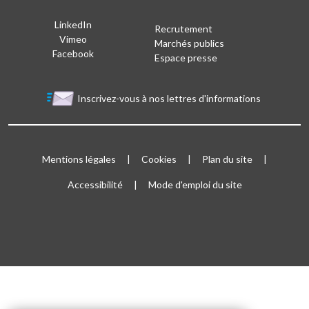
LinkedIn
Recrutement
Vimeo
Marchés publics
Facebook
Espace presse
Inscrivez-vous à nos lettres d'informations
Bloc Menu footer
Mentions légales
Cookies
Plan du site
Accessibilité
Mode d'emploi du site