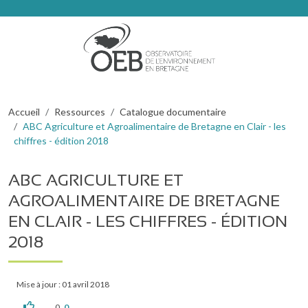
Aller au contenu principal
Fil d'Ariane
Accueil
Ressources
Catalogue documentaire
ABC Agriculture et Agroalimentaire de Bretagne en Clair - les
chiffres - édition 2018
ABC AGRICULTURE ET
AGROALIMENTAIRE DE BRETAGNE
EN CLAIR - LES CHIFFRES - ÉDITION
2018
Mise à jour : 01 avril 2018
0
0