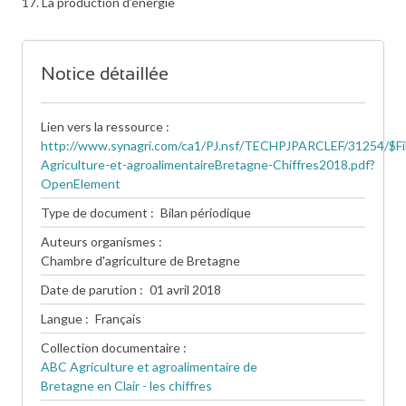
17. La production d’énergie
Notice détaillée
Lien vers la ressource
http://www.synagri.com/ca1/PJ.nsf/TECHPJPARCLEF/31254/$Fi
Agriculture-et-agroalimentaireBretagne-Chiffres2018.pdf?
OpenElement
Type de document
Bilan périodique
Auteurs organismes
Chambre d'agriculture de Bretagne
Date de parution
01 avril 2018
Langue
Français
Collection documentaire
ABC Agriculture et agroalimentaire de
Bretagne en Clair - les chiffres