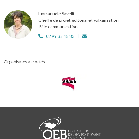
Emmanuèle Savelli
Cheffe de projet éditorial et vulgarisation
Pôle communication
02 99 35 45 83
Organismes associés