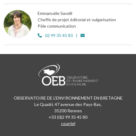
Emmanuèle Savelli
Cheffe de projet éditorial et vulgarisation
Pôle communication
02 99 35 45 83
OBSERVATOIRE DE L'ENVIRONNEMENT EN BRETAGNE
Le Quadri, 47 avenue des Pays-Bas,
35200 Rennes
+33 (0)2 99 35 45 80
courriel