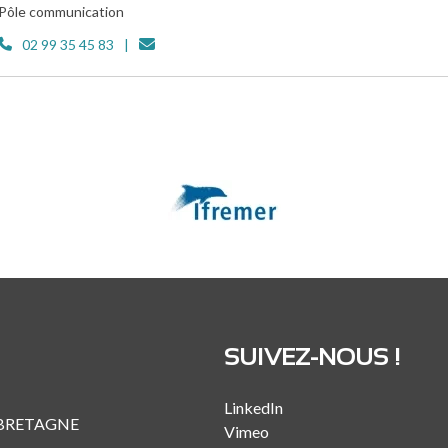
Pôle communication
02 99 35 45 83
SUIVEZ-NOUS !
LinkedIn
 BRETAGNE
Vimeo