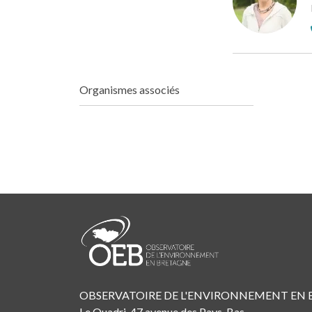
Organismes associés
OBSERVATOIRE DE L'ENVIRONNEMENT EN
Le Quadri, 47 avenue des Pays-Bas,