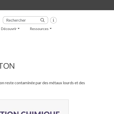
Découvrir
Ressources
ETON
eton reste contaminée par des métaux lourds et des