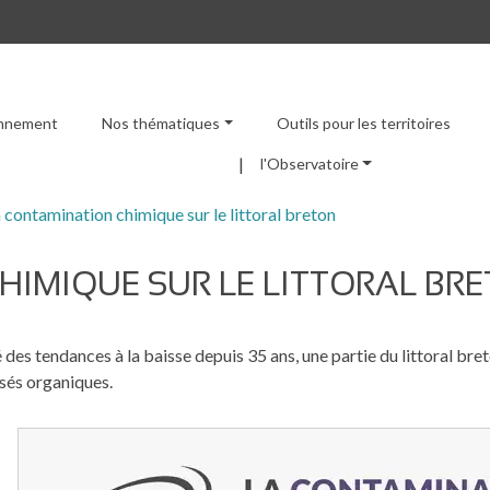
ronnement
Nos thématiques
Outils pour les territoires
Menu principal
l'Observatoire
 contamination chimique sur le littoral breton
IMIQUE SUR LE LITTORAL BR
des tendances à la baisse depuis 35 ans, une partie du littoral br
és organiques.