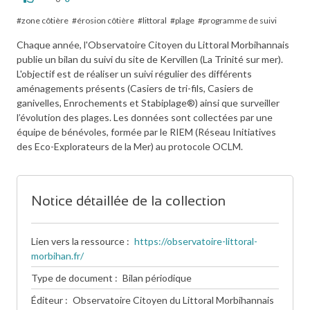
zone côtière
érosion côtière
littoral
plage
programme de suivi
Chaque année, l'Observatoire Citoyen du Littoral Morbihannais
publie un bilan du suivi du site de Kervillen (La Trinité sur mer).
L'objectif est de réaliser un suivi régulier des différents
aménagements présents (Casiers de tri-fils, Casiers de
ganivelles, Enrochements et Stabiplage®) ainsi que surveiller
l’évolution des plages. Les données sont collectées par une
équipe de bénévoles, formée par le RIEM (Réseau Initiatives
des Eco-Explorateurs de la Mer) au protocole OCLM.
Notice détaillée de la collection
Lien vers la ressource
https://observatoire-littoral-
morbihan.fr/
Type de document
Bilan périodique
Éditeur
Observatoire Citoyen du Littoral Morbihannais