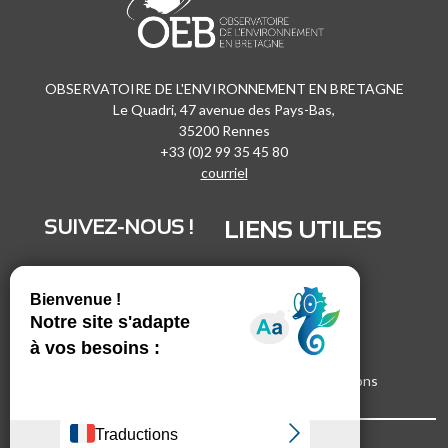
OBSERVATOIRE DE L'ENVIRONNEMENT EN BRETAGNE
Le Quadri, 47 avenue des Pays-Bas,
35200 Rennes
+33 (0)2 99 35 45 80
courriel
SUIVEZ-NOUS !
LIENS UTILES
LinkedIn
Recrutement
Vimeo
Marchés publics
Facebook
Espace presse
Inscrivez-vous à nos lettres d'informations