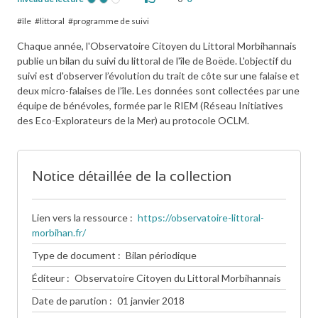
île
littoral
programme de suivi
Chaque année, l'Observatoire Citoyen du Littoral Morbihannais
publie un bilan du suivi du littoral de l'île de Boëde. L'objectif du
suivi est d'observer l’évolution du trait de côte sur une falaise et
deux micro-falaises de l’île. Les données sont collectées par une
équipe de bénévoles, formée par le RIEM (Réseau Initiatives
des Eco-Explorateurs de la Mer) au protocole OCLM.
Notice détaillée de la collection
Lien vers la ressource
https://observatoire-littoral-
morbihan.fr/
Type de document
Bilan périodique
Éditeur
Observatoire Citoyen du Littoral Morbihannais
Date de parution
01 janvier 2018