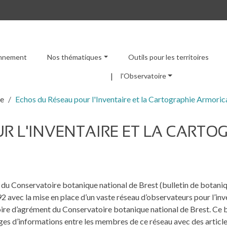
ronnement
Nos thématiques
Outils pour les territoires
Menu principal
l'Observatoire
re
Echos du Réseau pour l'Inventaire et la Cartographie Armori
R L'INVENTAIRE ET LA CARTO
du Conservatoire botanique national de Brest (bulletin de botanique
2 avec la mise en place d’un vaste réseau d’observateurs pour l’inven
oire d’agrément du Conservatoire botanique national de Brest. Ce bu
es d’informations entre les membres de ce réseau avec des articl