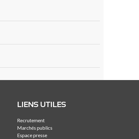
LIENS UTILES
Recrutement
Marchés publics
Espace presse