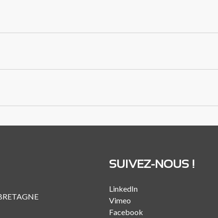
SUIVEZ-NOUS !
LinkedIn
 BRETAGNE
Vimeo
Facebook