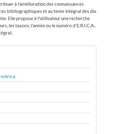
ribuer à l’amélioration des connaissances
ces bibliographiques et au texte intégral des dix
ée. Elle propose à l'utilisateur une recherche
rs, les taxons, l'année ou le numéro d'E.R.I.C.A..
tégral.
e/erica