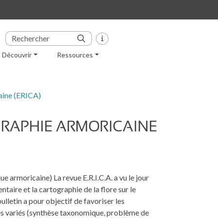
Découvrir
Ressources
caine (ERICA)
GRAPHIE ARMORICAINE
 armoricaine) La revue E.R.I.C.A. a vu le jour
taire et la cartographie de la flore sur le
lletin a pour objectif de favoriser les
es variés (synthèse taxonomique, problème de