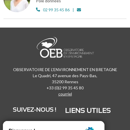
Pôle données
02 99 35 45 86
OBSERVATOIRE DE L'ENVIRONNEMENT EN BRETAGNE
Le Quadri, 47 avenue des Pays-Bas,
35200 Rennes
+33 (0)2 99 35 45 80
courriel
SUIVEZ-NOUS !
LIENS UTILES
LinkedIn
Recrutement
Vimeo