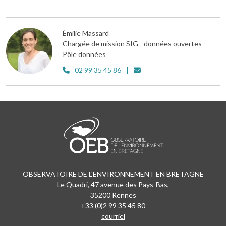
Émilie Massard
Chargée de mission SIG - données ouvertes
Pôle données
02 99 35 45 86
OBSERVATOIRE DE L'ENVIRONNEMENT EN BRETAGNE
Le Quadri, 47 avenue des Pays-Bas,
35200 Rennes
+33 (0)2 99 35 45 80
courriel