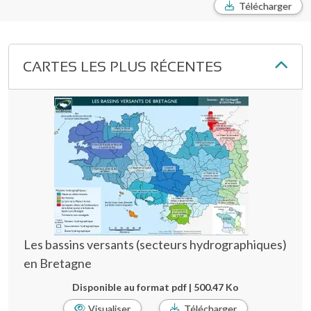
Télécharger
CARTES LES PLUS RÉCENTES
Les bassins versants (secteurs hydrographiques)
en Bretagne
Disponible au format pdf | 500.47 Ko
Visualiser
Télécharger