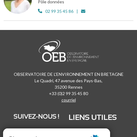
Pôle données
02 99 35 45 86
OBSERVATOIRE DE L'ENVIRONNEMENT EN BRETAGNE
Le Quadri, 47 avenue des Pays-Bas,
35200 Rennes
+33 (0)2 99 35 45 80
courriel
SUIVEZ-NOUS !
LIENS UTILES
LinkedIn
Recrutement