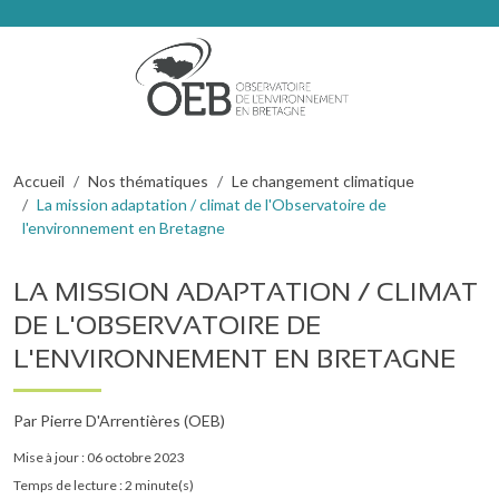
Aller au contenu principal
FIL D'ARIANE
Accueil
Nos thématiques
Le changement climatique
La mission adaptation / climat de l'Observatoire de
l'environnement en Bretagne
LA MISSION ADAPTATION / CLIMAT
DE L'OBSERVATOIRE DE
L'ENVIRONNEMENT EN BRETAGNE
Par Pierre D'Arrentières (OEB)
Mise à jour : 06 octobre 2023
Temps de lecture : 2 minute(s)