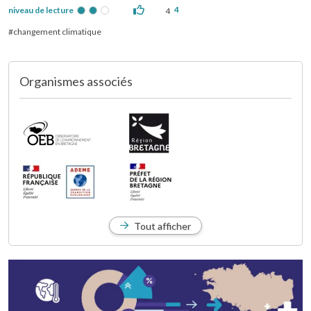
4
niveau de lecture
4
changement climatique
Organismes associés
Tout afficher