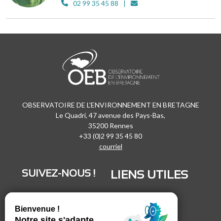
02 99 35 45 88
OBSERVATOIRE DE L'ENVIRONNEMENT EN BRETAGNE
Le Quadri, 47 avenue des Pays-Bas,
35200 Rennes
+33 (0)2 99 35 45 80
courriel
SUIVEZ-NOUS !
LIENS UTILES
LinkedIn
Recrutement
Vimeo
Marchés publics
Facebook
Espace presse