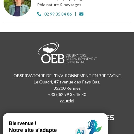
Pôle nature & paysages
02 99 35 84 86
OBSERVATOIRE DE L'ENVIRONNEMENT EN BRETAGNE
Le Quadri, 47 avenue des Pays-Bas,
35200 Rennes
+33 (0)2 99 35 45 80
courriel
SUIVEZ-NOUS !
LIENS UTILES
LinkedIn
Recrutement