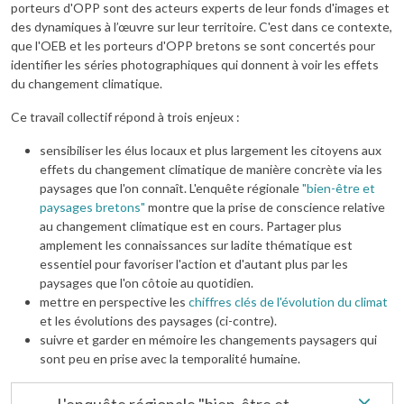
porteurs d'OPP sont des acteurs experts de leur fonds d'images et
des dynamiques à l’œuvre sur leur territoire. C'est dans ce contexte,
que l'OEB et les porteurs d'OPP bretons se sont concertés pour
identifier les séries photographiques qui donnent à voir les effets
du changement climatique.
Ce travail collectif répond à trois enjeux :
sensibiliser les élus locaux et plus largement les citoyens aux
effets du changement climatique de manière concrète via les
paysages que l'on connaît. L'enquête régionale
"bien-être et
paysages bretons"
montre que la prise de conscience relative
au changement climatique est en cours. Partager plus
amplement les connaissances sur ladite thématique est
essentiel pour favoriser l'action et d'autant plus par les
paysages que l'on côtoie au quotidien.
mettre en perspective les
chiffres clés de l'évolution du climat
et les évolutions des paysages (ci-contre).
suivre et garder en mémoire les changements paysagers qui
sont peu en prise avec la temporalité humaine.