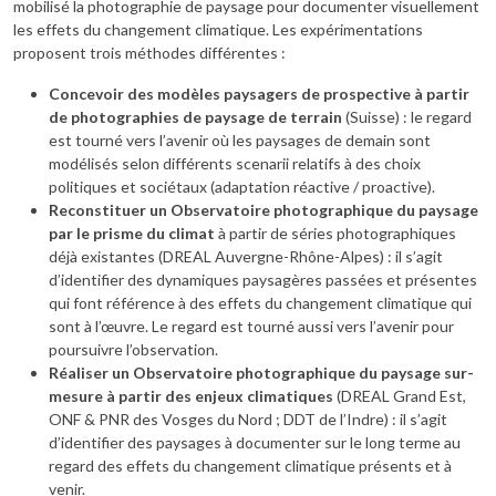
mobilisé la photographie de paysage pour documenter visuellement
les effets du changement climatique. Les expérimentations
proposent trois méthodes différentes :
Concevoir des modèles paysagers de prospective à partir
de photographies de paysage de terrain
(Suisse) : le regard
est tourné vers l’avenir où les paysages de demain sont
modélisés selon différents scenarii relatifs à des choix
politiques et sociétaux (adaptation réactive / proactive).
Reconstituer un Observatoire photographique du paysage
par le prisme du climat
à partir de séries photographiques
déjà existantes (DREAL Auvergne-Rhône-Alpes) : il s’agit
d’identifier des dynamiques paysagères passées et présentes
qui font référence à des effets du changement climatique qui
sont à l’œuvre. Le regard est tourné aussi vers l’avenir pour
poursuivre l’observation.
Réaliser un Observatoire photographique du paysage sur-
mesure à partir des enjeux climatiques
(DREAL Grand Est,
ONF & PNR des Vosges du Nord ; DDT de l’Indre) : il s’agit
d’identifier des paysages à documenter sur le long terme au
regard des effets du changement climatique présents et à
venir.