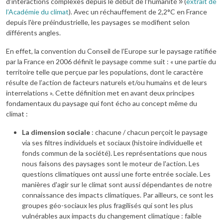
d’interactions complexes depuis le début de l’humanité
(
extrait de
»
l’Académie du climat
). Avec un réchauffement de 2,2°C en France
depuis l'ère préindustrielle, les paysages se modifient selon
différents angles.
En effet, la convention du Conseil de l’Europe sur le paysage ratifiée
par la France en 2006 définit le paysage comme suit : « une partie du
territoire telle que perçue par les populations, dont le caractère
résulte de l’action de facteurs naturels et/ou humains et de leurs
interrelations ». Cette définition met en avant deux principes
fondamentaux du paysage qui font écho au concept même du
climat :
La dimension sociale
: chacune / chacun perçoit le paysage
via ses filtres individuels et sociaux (histoire individuelle et
fonds commun de la société). Les représentations que nous
nous faisons des paysages sont le moteur de l'action. Les
questions climatiques ont aussi une forte entrée sociale. Les
manières d'agir sur le climat sont aussi dépendantes de notre
connaissance des impacts climatiques. Par ailleurs, ce sont les
groupes géo-sociaux les plus fragilisés qui sont les plus
vulnérables aux impacts du changement climatique : faible