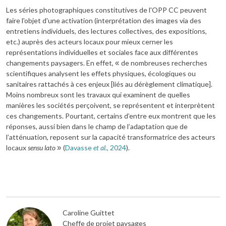
Les séries photographiques constitutives de l'OPP CC peuvent
faire l'objet d'une activation (interprétation des images via des
entretiens individuels, des lectures collectives, des expositions,
etc.) auprès des acteurs locaux pour mieux cerner les
représentations individuelles et sociales face aux différentes
changements paysagers. En effet,
de nombreuses recherches
«
scientifiques analysent les effets physiques, écologiques ou
sanitaires rattachés à ces enjeux [liés au dérèglement climatique].
Moins nombreux sont les travaux qui examinent de quelles
manières les sociétés perçoivent, se représentent et interprètent
ces changements. Pourtant, certains d’entre eux montrent que les
réponses, aussi bien dans le champ de l’adaptation que de
l’atténuation, reposent sur la capacité transformatrice des acteurs
locaux
sensu lato
(
Davasse
et al.
, 2024
).
»
Caroline Guittet
Cheffe de projet paysages