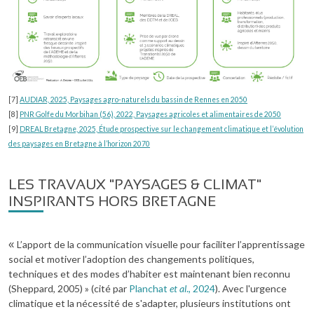
[7]
AUDIAR, 2025, Paysages agro-naturels du bassin de Rennes en 2050
[8]
PNR Golfe du Morbihan (56), 2022, Paysages agricoles et alimentaires de 2050
[9]
DREAL Bretagne, 2025, Étude prospective sur le changement climatique et l’évolution
des paysages en Bretagne à l’horizon 2070
LES TRAVAUX "PAYSAGES & CLIMAT"
INSPIRANTS HORS BRETAGNE
L’apport de la communication visuelle pour faciliter l’apprentissage
«
social et motiver l’adoption des changements politiques,
techniques et des modes d’habiter est maintenant bien reconnu
(Sheppard, 2005) » (cité par
Planchat
et al
., 2024
). Avec l'urgence
climatique et la nécessité de s'adapter, plusieurs institutions ont