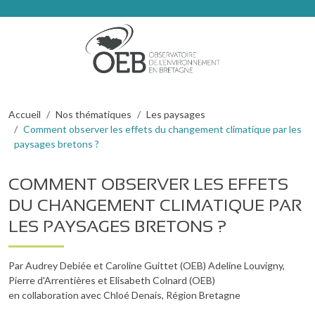
Aller au contenu principal
FIL D'ARIANE
Accueil
Nos thématiques
Les paysages
Comment observer les effets du changement climatique par les
paysages bretons ?
COMMENT OBSERVER LES EFFETS
DU CHANGEMENT CLIMATIQUE PAR
LES PAYSAGES BRETONS ?
Par Audrey Debiée et Caroline Guittet (OEB) Adeline Louvigny,
Pierre d'Arrentières et Elisabeth Colnard (OEB)
en collaboration avec Chloé Denais, Région Bretagne