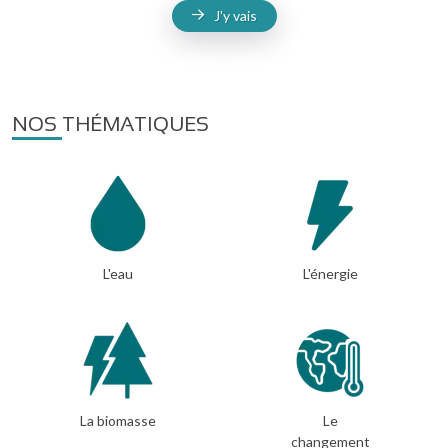
J'y vais
NOS THÉMATIQUES
L'eau
L'énergie
La biomasse
Le
changement